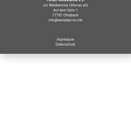
c/o Waldservice Ortenau eG
Auf dem Grün 1
77797 Ohlsbach
info@weisstanne.info
Impressum
Datenschutz