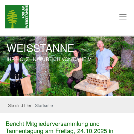
WEISSTANNE
IHR HOLZ - NATÜRLICH VON DAHEIM
Previous
Next
Sie sind hier:
Startseite
Bericht Mitgliederversammlung und
Tannentagung am Freitag, 24.10.2025 in