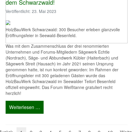
dem Schwarzwald!
Veröffentlicht: 23. Mai 2023
HolzBauWerk Schwarzwald: 300 Besucher erleben glanzvolle
Eröffnungsfeier in Seewald-Besenfeld.
Was mit dem Zusammenschluss der drei renommierten
Unternehmen und Forums-Mitgliedern Sägewerk Echtle
(Nordrach), Säge- und Abbundwerk Kübler (Haiterbach) und
Sägewerk Streit (Hausach) im Jahr 2021 seinen Ursprung
genommen hatte, ist nun konkret geworden: Im Rahmen der
Eröffnungsfeier mit 300 geladenen Gästen wurde das
HolzBauWerk Schwarzwald im Seewalder Teilort Besenfeld
offiziell eingeweiht. Das Forum Weißtanne gratuliert recht
herzlich!
Weiterlesen …