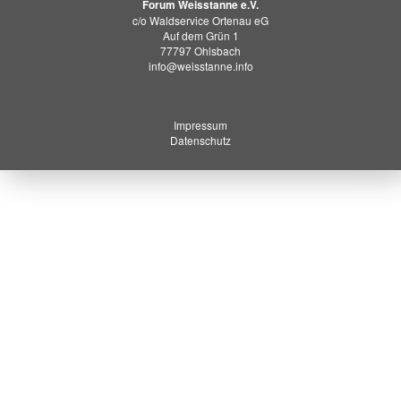
Forum Weisstanne e.V.
c/o Waldservice Ortenau eG
Auf dem Grün 1
77797 Ohlsbach
info@weisstanne.info
Impressum
Datenschutz