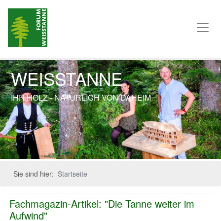
WEISSTANNE
IHR HOLZ - NATÜRLICH VON DAHEIM
Previous
Next
Sie sind hier:
Startseite
Fachmagazin-Artikel: "Die Tanne weiter im
Aufwind"