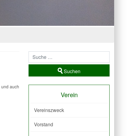
Suchen
n und auch
Verein
Vereinszweck
Vorstand