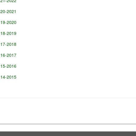
021-2022
020-2021
019-2020
018-2019
017-2018
016-2017
015-2016
014-2015