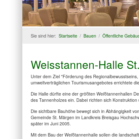
Sie sind hier:
Startseite
Bauen
Öffentliche Gebäu
Weisstannen-Halle St
Unter dem Ziel "Förderung des Regionalbewusstseins, r
umweltverträglichen Tourismusangebotes errichtete di
Die Halle dürfte eine der größten Weißtannenhallen De
des Tannenholzes ein. Dabei richten sich Konstruktio
Die sichtbare Bauhöhe bewegt sich in Abhängigkeit vo
Gemeinde St. Märgen im Landkreis Breisgau Hochschwa
später im Juni 2005.
Mit dem Bau der Weißtannenhalle sollen die landschaft