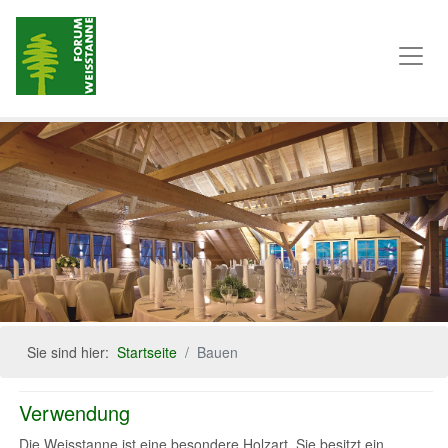
Sie sind hier:
Startseite
Bauen
Verwendung
Die Weisstanne ist eine besondere Holzart. Sie besitzt ein