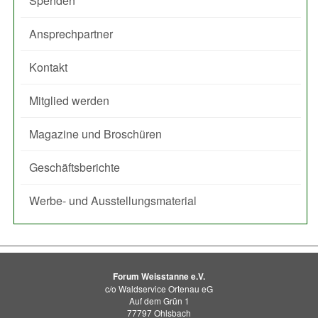
Spenden
Ansprechpartner
Kontakt
Mitglied werden
Magazine und Broschüren
Geschäftsberichte
Werbe- und Ausstellungsmaterial
Forum Weisstanne e.V.
c/o Waldservice Ortenau eG
Auf dem Grün 1
77797 Ohlsbach