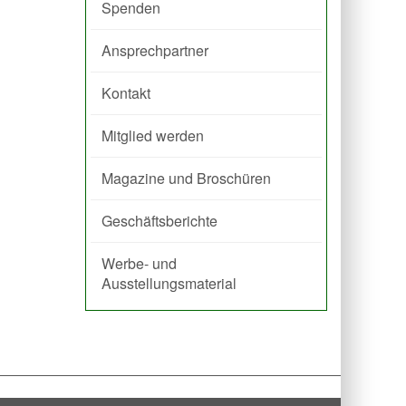
Spenden
Ansprechpartner
Kontakt
Mitglied werden
Magazine und Broschüren
Geschäftsberichte
Werbe- und
Ausstellungsmaterial