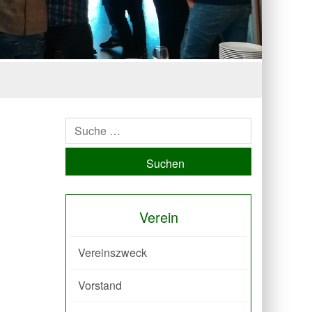
Suchen
Verein
Vereinszweck
Vorstand