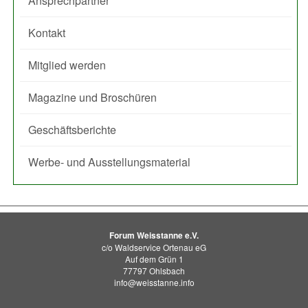
Ansprechpartner
Kontakt
Mitglied werden
Magazine und Broschüren
Geschäftsberichte
Werbe- und Ausstellungsmaterial
Forum Weisstanne e.V.
c/o Waldservice Ortenau eG
Auf dem Grün 1
77797 Ohlsbach
info@weisstanne.info