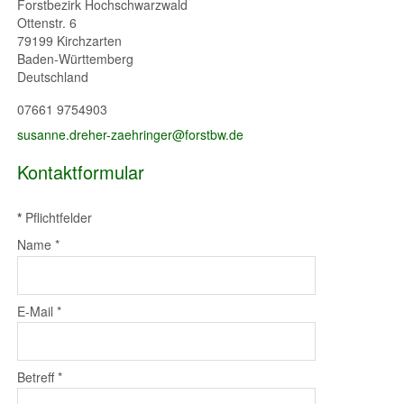
Forstbezirk Hochschwarzwald
Ottenstr. 6
79199
Kirchzarten
Baden-Württemberg
Deutschland
07661 9754903
susanne.dreher-zaehringer@forstbw.de
Kontaktformular
*
Pflichtfelder
Name
*
E-Mail
*
Betreff
*