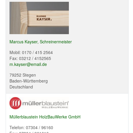
Marcus Kayser, Schreinermeister
Mobil: 0170 / 415 2564
Fax: 03212 / 4152565
m.kayser@email.de
79252 Stegen
Baden-Württemberg
Deutschland
Müllerblaustein HolzBauWerke GmbH
Telefon: 07304 / 96160