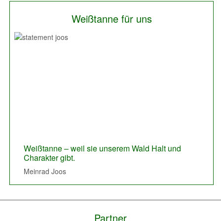
Weißtanne für uns
Previous
Next
Weißtanne – weil sie unserem Wald Halt und
Charakter gibt.
Meinrad Joos
Partner