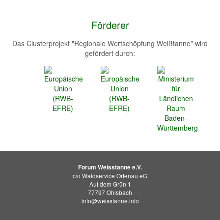
Förderer
Das Clusterprojekt "Regionale Wertschöpfung Weißtanne" wird
gefördert durch:
Forum Weisstanne e.V.
c/o Waldservice Ortenau eG
Auf dem Grün 1
77797 Ohlsbach
info@weisstanne.info