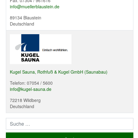
Fax: 07304 / 961616
info@muellerblaustein.de
89134 Blaustein
Deutschland
Kugel Sauna, Rothfuß & Kugel GmbH (Saunabau)
Telefon: 07054 / 5600
info@kugel-sauna.de
72218 Wildberg
Deutschland