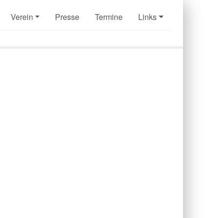
Verein
Presse
Termine
Links
Next