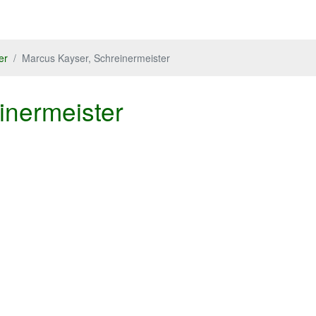
er
Marcus Kayser, Schreinermeister
inermeister