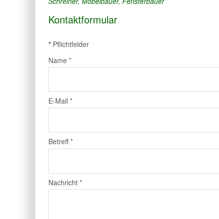
Schreiner, Möbelbauer, Fensterbauer
Kontaktformular
*
Pflichtfelder
Name
*
E-Mail
*
Betreff
*
Nachricht
*