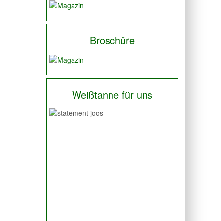
Broschüre
Weißtanne für uns
Previous
Next
Die Weißtanne, der Werkstoff