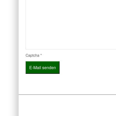
Captcha
*
E-Mail senden