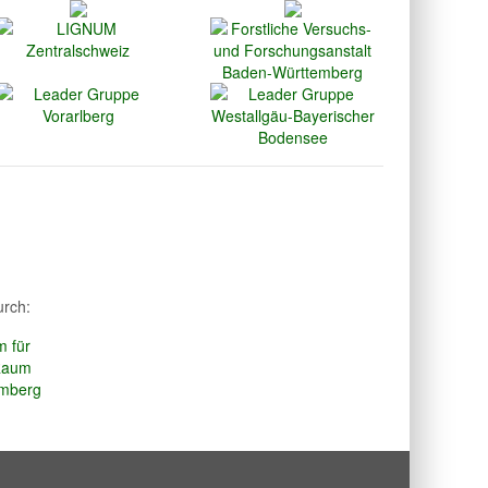
urch: