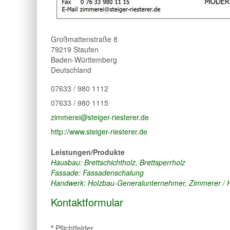
Großmattenstraße 8
79219
Staufen
Baden-Württemberg
Deutschland
07633 / 980 1112
07633 / 980 1115
zimmerei@steiger-riesterer.de
http://www.steiger-riesterer.de
Leistungen/Produkte
Hausbau: Brettschichtholz, Brettsperrholz
Fassade: Fassadenschalung
Handwerk: Holzbau-Generalunternehmer, Zimmerer / 
Kontaktformular
*
Pflichtfelder