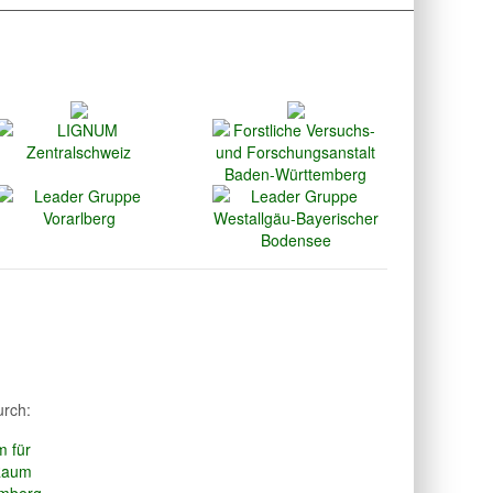
urch: