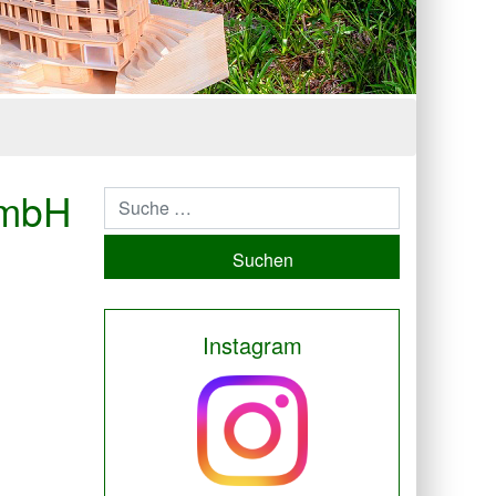
GmbH
Suchen
Instagram