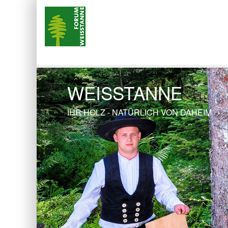
WEISSTANNE
IHR HOLZ - NATÜRLICH VON DAHEIM
Previous