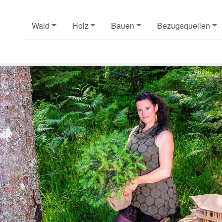
Wald
Holz
Bauen
Bezugsquellen