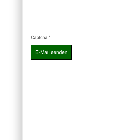
Captcha
*
E-Mail senden