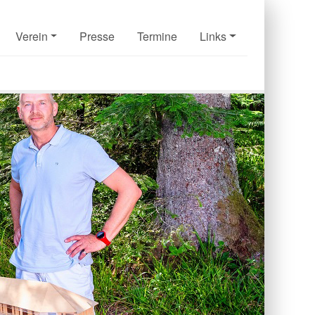
Verein
Presse
Termine
Links
Next