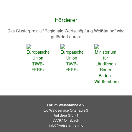
Förderer
Das Clusterprojekt "Regionale Wertschöpfung Weißtanne" wird
gefördert durch:
Forum Weisstanne e.V.
c/o Waldservice Ortenau eG
Auf dem Grün 1
77797 Ohlsbach
info@weisstanne.info