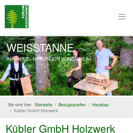
WEISSTANNE
IHR HOLZ - NATÜRLICH VON DAHEIM
Previous
Next
Sie sind hier:
Startseite
Bezugsquellen
Hausbau
Kübler GmbH Holzwerk
Kübler GmbH Holzwerk