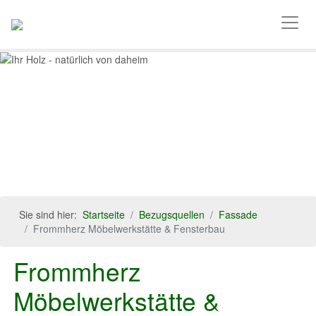
WEISSTANNE
IHR HOLZ - NATÜRLICH VON DAHEIM
Previous
Next
Sie sind hier:
Startseite
Bezugsquellen
Fassade
Frommherz Möbelwerkstätte & Fensterbau
Frommherz
Möbelwerkstätte &