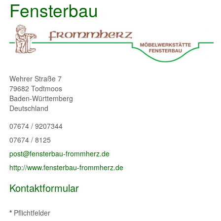
Fensterbau
Wehrer Straße 7
79682
Todtmoos
Baden-Württemberg
Deutschland
07674 / 9207344
07674 / 8125
post@fensterbau-frommherz.de
http://www.fensterbau-frommherz.de
Kontaktformular
*
Pflichtfelder