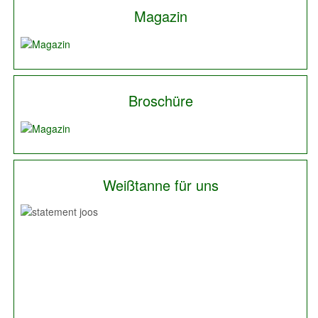
Magazin
Broschüre
Weißtanne für uns
Previous
Next